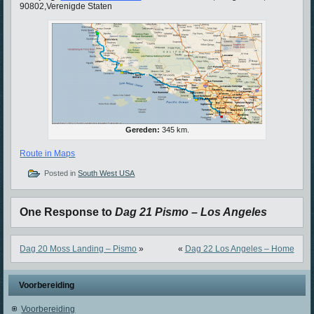
90802,Verenigde Staten
Gereden:
345 km.
Route in Maps
Posted in
South West USA
One Response to
Dag 21 Pismo – Los Angeles
Dag 20 Moss Landing – Pismo
»
«
Dag 22 Los Angeles – Home
Voorbereiding
Voorbereiding